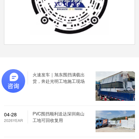
火速发车｜旭东围挡满载出
05-22
货，奔赴光明工地施工现场
2026YEAR
PVC围挡顺利送达深圳南山
04-28
工地可回收复用
2026YEAR