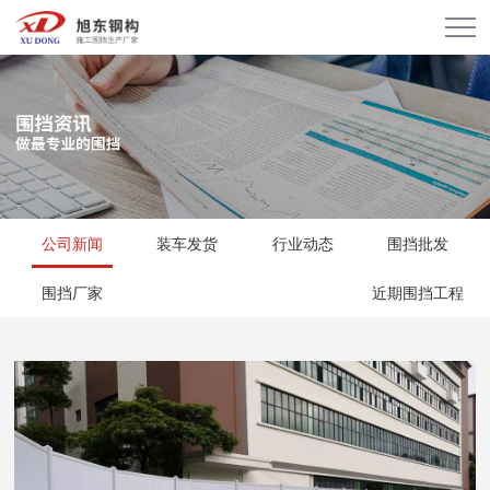
公司新闻
装车发货
行业动态
围挡批发
围挡厂家
近期围挡工程