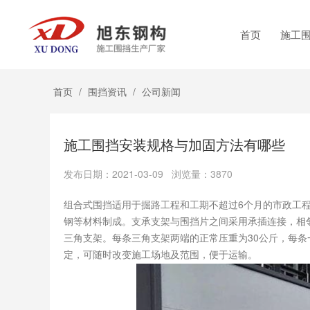
首页
施工
首页
/
围挡资讯
/
公司新闻
施工围挡安装规格与加固方法有哪些
发布日期：2021-03-09 浏览量：3870
组合式围挡适用于掘路工程和工期不超过6个月的市政工程工地。
钢等材料制成。支承支架与围挡片之间采用承插连接，相
三角支架。每条三角支架两端的正常压重为30公斤，每
定，可随时改变施工场地及范围，便于运输。