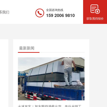
全国咨询热线
系我们
159 2006 9810
获取围挡报价
最新新闻
火速发车｜旭东围挡满载出货，奔赴光明工