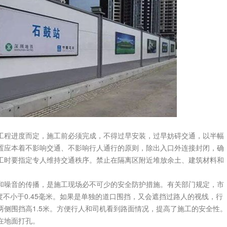
工程进度而定，施工前必须完成，不得过早安装，过早妨碍交通，以半幅
置应本着不影响交通、不影响行人通行的原则，除出入口外连接封闭，确
工时要指定专人维持交通秩序。禁止在隔离区附近堆放余土、建筑材料和
和噪音的传播，是施工现场必不可少的安全防护措施。有关部门规定，市
厚度不小于0.45毫米。如果是单独的道口围挡，又会遮挡过路人的视线，行
侧围挡高1.5米。方便行人和司机看到路面情况，提高了施工的安全性。
在地面打孔。