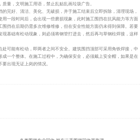
，质量，文明施工用语，禁止乱贴乱画垃圾广告。
挡的完好、清洁、美化、无破损，并于施工结束后立即拆除，清理现场，
使用一段时间后，会出现一些磨损现象，此时施工围挡在抗风能力等方面
工围挡在后期仍需多次维修维修，但在安全性能方面仍未得到保障。若要
发现基础有松动现象，则必须将钢管打进去，然后再与草钢柱焊接，这样
点处可能有松动，即两者之间不安全。建筑围挡顶部可采用角铁焊接，中
形成一个整体。在施工过程中，为确保安全，必须戴上安全帽，如果是在
不要出现无证上岗的情况。