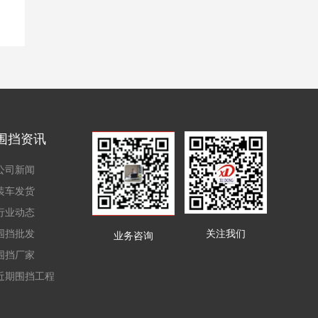
围挡资讯
公司新闻
装车发货
行业动态
围挡批发
关注我们
业务咨询
围挡厂家
近期围挡工程