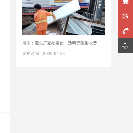
旭东：源头厂家批发价，透明无隐形收费
159
发布时间：2026-04-24
2006
9810