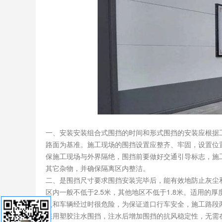
一、安装安装组合式围挡的时间和形式围挡的安装应根据
路面为基准。施工现场的围挡设置应整齐、牢固，设置位
保施工现场与外界隔绝，围挡前要做好交通引导标志，施
其它杂物，并确保隔离区内整洁。
二、是围挡尺寸要求围挡安装完毕后，能有效地防止灰尘
区内一般不低于2.5米，其他地区不低于1.8米。适用的
人和车辆经过时很危险，为保证道口行车安全，施工路段两
采用塑胶注水围挡，注水后增加围挡的抗风稳定性，无需