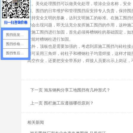
三、美化处理围挡可以做美化处理，喷涂企业名称，安全
四、围挡的日常维护和管理围挡应安排专人负责，保持围
保持安全文明的形象，达到文明施工的标准。在施工围挡
都会出现问题，即无法充分发挥施工围挡的作用，这种施
对施工围挡进行加固，首先必须将槽钢柱的基础固定，如
围挡批发咨询
才能对槽钢柱进行加固。
围挡价格咨询
此外，顶板也是需要加强的，考虑到原施工围挡与砖柱接
间可采用三角焊，砖柱子和槽钢柱子均需焊接，这样才能
围挡售后咨询
高空作业，还要把安全带系好，焊接人员要出示上岗证，
下一页 旭东钢构分享工地围挡有几种形式？
上一页 围栏施工应遵循哪些原则？
相关新闻