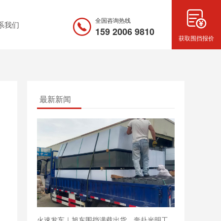
全国咨询热线
系我们
159 2006 9810
获取围挡报价
最新新闻
火速发车｜旭东围挡满载出货，奔赴光明工