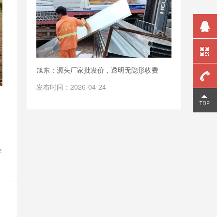
旭东：源头厂家批发价，透明无隐形收费
发布时间：2026-04-24
159
2006
9810
业