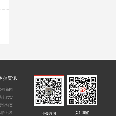
围挡资讯
公司新闻
装车发货
行业动态
围挡批发
关注我们
业务咨询