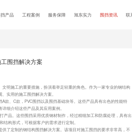
围挡产品
工程案例
服务保障
旭东实力
围挡资讯
联
施工围挡解决方案
文明施工的重要措施，扮演着举足轻重的角色。作为一家专业的钢结构
观、实用的施工围挡解决方案。
款、C款，PVC围挡以及围挡基础块等。这些产品具有出色的性能特
将详细介绍这些产品及其应用案例。
打产品。这些围挡采用优质钢材制作，经过精细加工和防腐处理，具有出
格和结构形式，可根据客户的需求进行定制。
供了定制的钢结构围挡解决方案。该项目对施工围挡的要求非常高，不