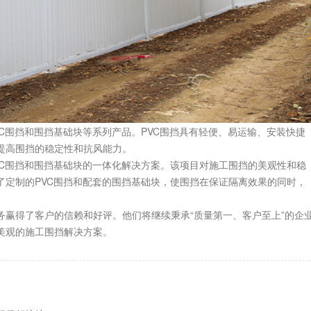
围挡和围挡基础块等系列产品。PVC围挡具有轻便、易运输、安装快捷
提高围挡的稳定性和抗风能力。
围挡和围挡基础块的一体化解决方案。该项目对施工围挡的美观性和稳
了定制的PVC围挡和配套的围挡基础块，使围挡在保证隔离效果的同时，
。
得了客户的信赖和好评。他们将继续秉承“质量第一、客户至上”的企
美观的施工围挡解决方案。