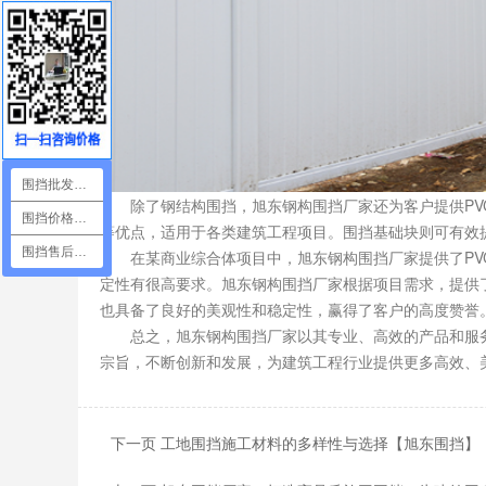
围挡批发咨询
除了钢结构围挡，旭东钢构围挡厂家还为客户提供PVC
围挡价格咨询
等优点，适用于各类建筑工程项目。围挡基础块则可有效
围挡售后咨询
在某商业综合体项目中，旭东钢构围挡厂家提供了PVC
定性有很高要求。旭东钢构围挡厂家根据项目需求，提供
也具备了良好的美观性和稳定性，赢得了客户的高度赞誉
总之，旭东钢构围挡厂家以其专业、高效的产品和服务赢
宗旨，不断创新和发展，为建筑工程行业提供更多高效、
下一页 工地围挡施工材料的多样性与选择【旭东围挡】