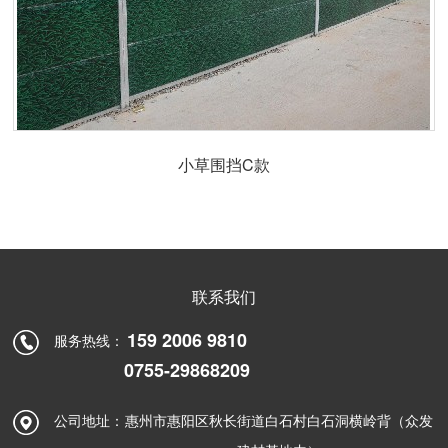
小草围挡C款
联系我们
159 2006 9810
服务热线：
0755-29868209
公司地址：
惠州市惠阳区秋长街道白石村白石洞横岭背（众发