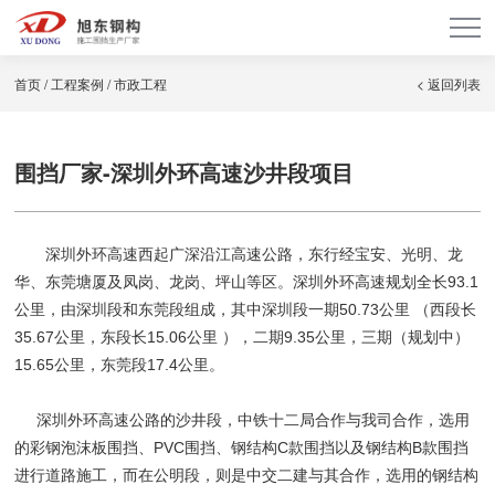
首页
/
工程案例
/
市政工程
< 返回列表
围挡厂家-深圳外环高速沙井段项目
深圳外环高速西起广深沿江高速公路，东行经宝安、光明、龙
华、东莞塘厦及凤岗、龙岗、坪山等区。深圳外环高速规划全长93.1
公里，由深圳段和东莞段组成，其中深圳段一期50.73公里 （西段长
35.67公里，东段长15.06公里 ），二期9.35公里，三期（规划中）
15.65公里，东莞段17.4公里。
深圳外环高速公路的沙井段，中铁十二局合作与我司合作，选用
的彩钢泡沫板围挡、PVC围挡、钢结构C款围挡以及钢结构B款围挡
进行道路施工，而在公明段，则是中交二建与其合作，选用的钢结构