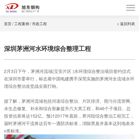
首页
/
工程案例
/
市政工程
< 返回列表
深圳茅洲河水环境综合整理工程
2月3日下午，茅洲河流域(宝安片区 )水环境综合整治项目签约仪式
在深圳市委举行，标志着中国电建携手深莞实施的茅洲河全流域水环
境综合整治攻坚战全面打响。
据了解，茅洲河流域包括河道综合整治、片区排涝、雨污分流管网、
水生态修复、补水和综合形象提升六大类工程，和46个子项目。总
投资估算将达152亿。预计2017年底前，界河段综合整治工程完工，
届时茅洲河干流将达百年一遇防洪标准，消除黑臭并基本达到地表水
v类标准。