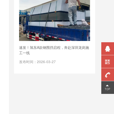
速发！旭东A款钢围挡启程，奔赴深圳龙岗施
工一线
发布时间：2026-03-27
159
2006
9810