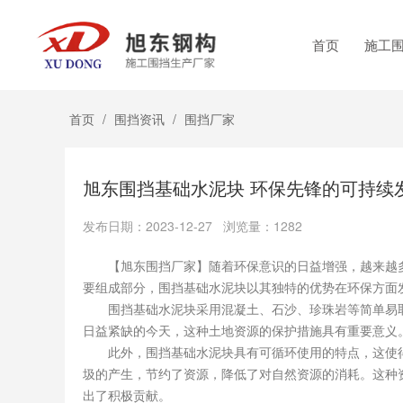
首页
施工
首页
/
围挡资讯
/
围挡厂家
旭东围挡基础水泥块 环保先锋的可持续
发布日期：2023-12-27 浏览量：1282
【旭东围挡厂家】随着环保意识的日益增强，越来越多
要组成部分，围挡基础水泥块以其独特的优势在环保方面
围挡基础水泥块采用混凝土、石沙、珍珠岩等简单易取
日益紧缺的今天，这种土地资源的保护措施具有重要意义
此外，围挡基础水泥块具有可循环使用的特点，这使得
圾的产生，节约了资源，降低了对自然资源的消耗。这种
出了积极贡献。