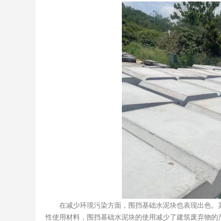
在减少环境污染方面，围挡基础水泥块也表现出色。其
性使用材料，围挡基础水泥块的使用减少了建筑废弃物的