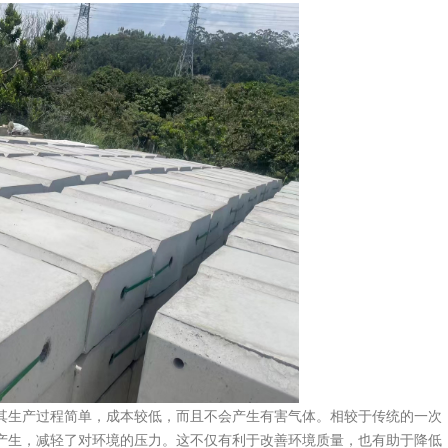
生产过程简单，成本较低，而且不会产生有害气体。相较于传统的一次
产生，减轻了对环境的压力。这不仅有利于改善环境质量，也有助于降低