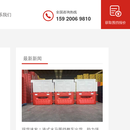
全国咨询热线
系我们
159 2006 9810
获取围挡报价
最新新闻
现货速发！港式水马围挡整车出货，助力坪