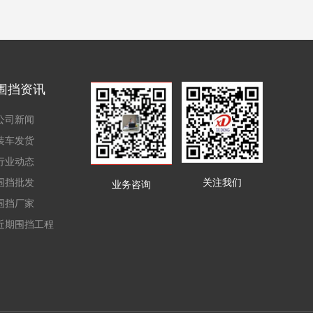
围挡资讯
公司新闻
装车发货
行业动态
围挡批发
关注我们
业务咨询
围挡厂家
近期围挡工程