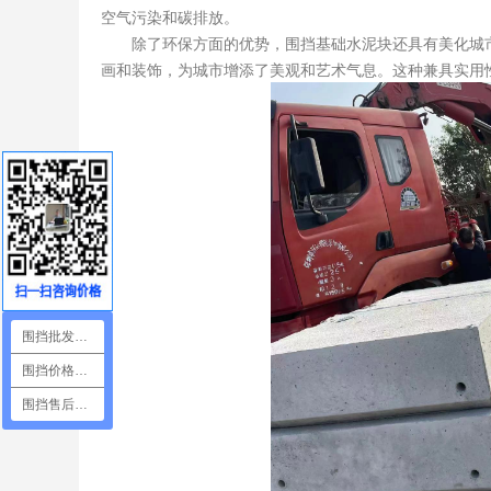
空气污染和碳排放。
除了环保方面的优势，围挡基础水泥块还具有美化城市
画和装饰，为城市增添了美观和艺术气息。这种兼具实用
围挡批发咨询
围挡价格咨询
围挡售后咨询