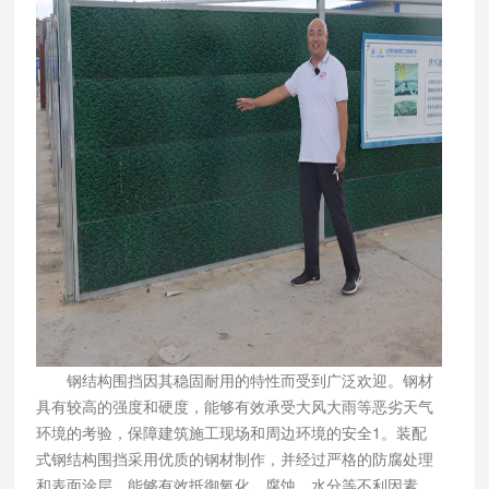
钢结构围挡因其稳固耐用的特性而受到广泛欢迎。钢材
具有较高的强度和硬度，能够有效承受大风大雨等恶劣天气
环境的考验，保障建筑施工现场和周边环境的安全1。装配
式钢结构围挡采用优质的钢材制作，并经过严格的防腐处理
和表面涂层，能够有效抵御氧化、腐蚀、水分等不利因素，