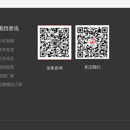
围挡资讯
公司新闻
装车发货
行业动态
围挡批发
关注我们
业务咨询
围挡厂家
近期围挡工程