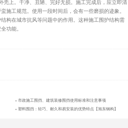
外壳上。干净、丑陋、完好无损。施工完成后，应立即清
野蛮施工规范。使用一段时间后，会有一些磨损的迹象。
护结构在城市抗风等问题中的作用。这种施工围护结构需
安全功能。
市政施工围挡、建筑装修围挡使用标准和注意事项
塑料围挡：轻巧、耐久和易安装的优势特点【旭东钢构】