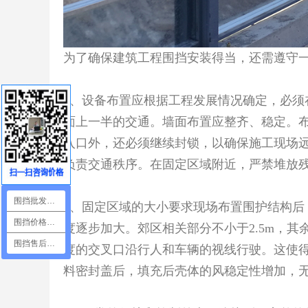
为了确保建筑工程围挡安装得当，还需遵守
1、设备布置应根据工程发展情况确定，必须
面上一半的交通。墙面布置应整齐、稳定。
入口外，还必须继续封锁，以确保施工现场
负责交通秩序。在固定区域附近，严禁堆放
围挡批发咨询
2、固定区域的大小要求现场布置围护结构后
围挡价格咨询
度逐步加大。郊区相关部分不小于2.5m，其余部
围挡售后咨询
度的交叉口沿行人和车辆的视线行驶。这使
料密封盖后，填充后壳体的风稳定性增加，