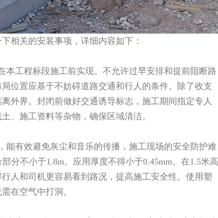
一下相关的安装事项，详细内容如下：
在本工程标段施工前实现。不允许过早安排和提前阻断路
布局位置应基于不妨碍道路交通和行人的条件。除了收支
远离外界。封闭前做好交通诱导标志，施工期间指定专人
残土、施工资料等杂物，确保区域清洁。
，能有效避免灰尘和音乐的传播，施工现场的安全防护难
分不小于1.8m。应用厚度不得小于0.45mm。在1.5米
得行人和司机更容易看到路况，提高施工安全性。使用塑
无需在空气中打洞。