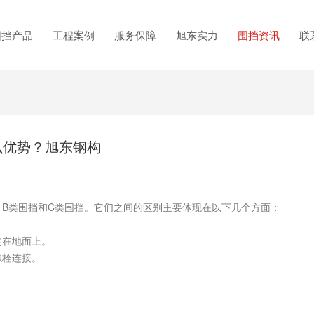
围挡产品
工程案例
服务保障
旭东实力
围挡资讯
联
么优势？旭东钢构
B类围挡和C类围挡。它们之间的区别主要体现在以下几个方面：
在地面上。
栓连接。
。