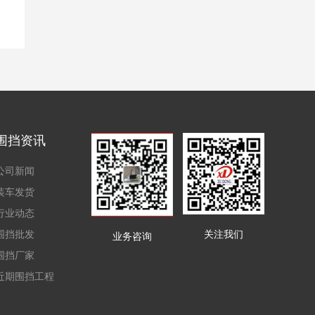
围挡资讯
公司新闻
装车发货
行业动态
围挡批发
关注我们
业务咨询
围挡厂家
近期围挡工程