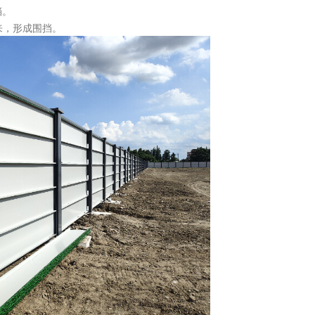
挡。
，形成围挡。