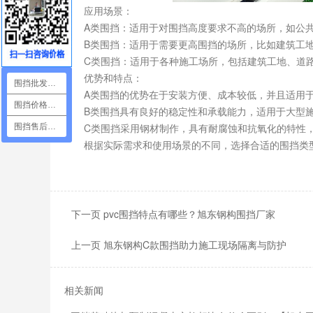
应用场景：
A类围挡：适用于对围挡高度要求不高的场所，如公共
B类围挡：适用于需要更高围挡的场所，比如建筑工地
C类围挡：适用于各种施工场所，包括建筑工地、道路
优势和特点：
围挡批发咨询
A类围挡的优势在于安装方便、成本较低，并且适用于
围挡价格咨询
B类围挡具有良好的稳定性和承载能力，适用于大型施
C类围挡采用钢材制作，具有耐腐蚀和抗氧化的特性，
围挡售后咨询
根据实际需求和使用场景的不同，选择合适的围挡类型
下一页 pvc围挡特点有哪些？旭东钢构围挡厂家
上一页 旭东钢构C款围挡助力施工现场隔离与防护
相关新闻