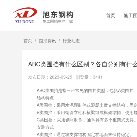
首页
施工
首页
/
围挡资讯
/
行业动态
ABC类围挡有什么区别？各自分别有什
发布日期：2023-09-25 浏览量：3441
ABC类围挡是指三种常见的围挡类型，包括A类围挡、
结构特点：
A类围挡：采用水泥预制件或混凝土做支撑结构，固定
B类围挡：采用钢管立柱和横梁组成框架结构，使用螺
C类围挡：采用钢材制作，通常具有多个框架式支撑
安装方式：
A类围挡：通过将支撑结构固定在地面来保持稳定。