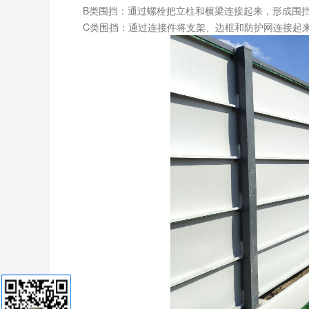
B类围挡：通过螺栓把立柱和横梁连接起来，形成围
C类围挡：通过连接件将支架、边框和防护网连接起来