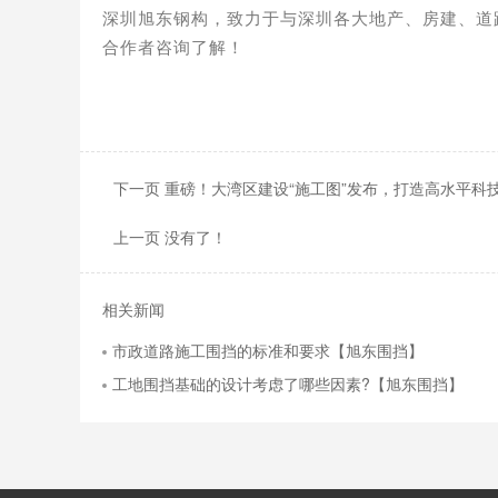
深圳旭东钢构，致力于与深圳各大地产、房建、道
合作者咨询了解！
下一页 重磅！大湾区建设“施工图”发布，打造高水平科
上一页 没有了！
相关新闻
市政道路施工围挡的标准和要求【旭东围挡】
工地围挡基础的设计考虑了哪些因素?【旭东围挡】