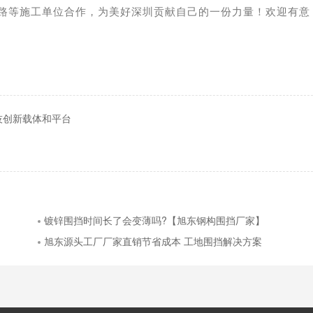
路等施工单位合作，为美好深圳贡献自己的一份力量！欢迎有意
技创新载体和平台
镀锌围挡时间长了会变薄吗?【旭东钢构围挡厂家】
旭东源头工厂厂家直销节省成本 工地围挡解决方案