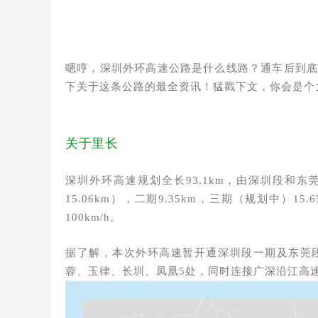
嗯哼，深圳外环高速公路是什么线路？通车后到
下关于这条公路的最全资讯！猛戳下文，你会是个
关于里长
深圳外环高速规划全长93.1km，由深圳段和东莞段
15.06km），二期9.35km，三期（规划中）1
100km/h。
据了解，本次外环高速暂开通深圳段一期及东莞段
蓉、玉律、长圳、凤凰5处，同时连接广深沿江高