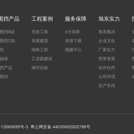
围挡产品
工程案例
服务保障
旭东实力
围挡A款
市政工程
4大保障
旭东概况
围挡C款
房屋建筑
资源下载
企业文化
围挡
地铁工程
视频中心
厂家实力
础块
工业园建设
荣誉资质
挡产品
城市旧改
合作伙伴
围挡
公司环境
生产车间
13060695号-3
粤公网安备 44030602002798号