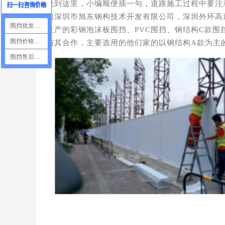
说到这里，小编顺便插一句，道路施工过程中要注
如深圳市旭东钢构技术开发有限公司，深圳外环高
围挡批发咨询
生产的彩钢泡沫板围挡、PVC围挡、钢结构C款
围挡价格咨询
与其合作，主要选用的他们家的以钢结构A款为主
围挡售后咨询