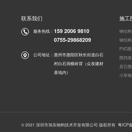
联系我们
施工
159 2006 9810
服务热线：
钢结构
0755-29868209
钢结构
PVC
公司地址：
惠州市惠阳区秋长街道白石
围挡基
村白石洞横岭背（众发建材
其它围
基地内）
小草钢
© 2021 深圳市旭东钢构技术开发有限公司 版权所有
粤ICP备