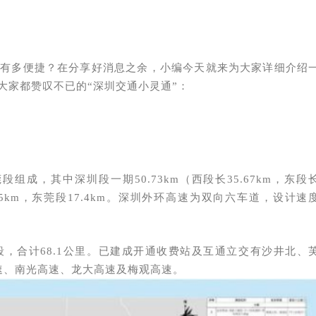
底有多便捷？在分享好消息之余，小编今天就来为大家详细介绍
大家都赞叹不已的“深圳交通小灵通”：
组成，其中深圳段一期50.73km（西段长35.67km，东段
5.65km，东莞段17.4km。深圳外环高速为双向六车道，设计速
，合计68.1公里。已建成开通收费站及互通立交有沙井北、
速、南光高速、龙大高速及梅观高速。