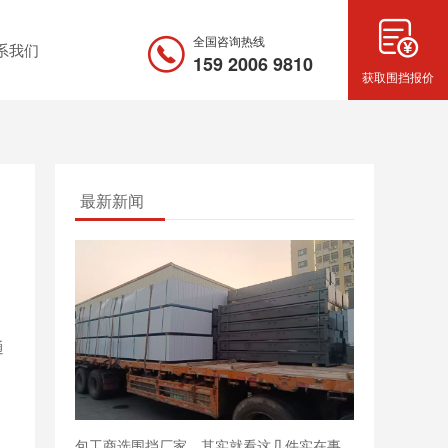
全国咨询热线
系我们
159 2006 9810
获取围挡报价
最新新闻
通
包工商选围挡厂家，其实就看这几件实在事