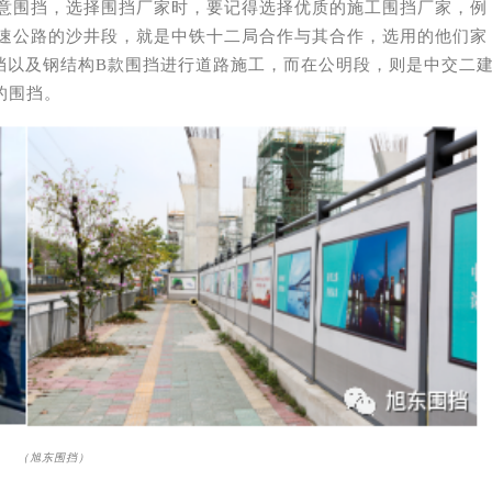
意围挡，选择围挡厂家时，要记得选择优质的施工围挡厂家，例
速公路的沙井段，就是中铁十二局合作与其合作，选用的他们家
围挡以及钢结构B款围挡进行道路施工，而在公明段，则是中交二
的围挡。
（旭东围挡）