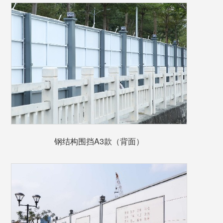
钢结构围挡A3款（背面）