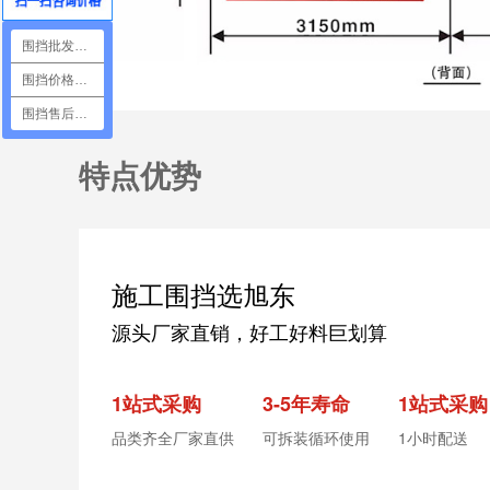
围挡批发咨询
围挡价格咨询
围挡售后咨询
特点优势
施工围挡选旭东
源头厂家直销，好工好料巨划算
1站式采购
3-5年寿命
1站式采购
品类齐全厂家直供
可拆装循环使用
1小时配送