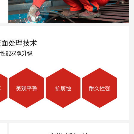
表面处理技术
与性能双双升级
落
美观平整
抗腐蚀
耐久性强