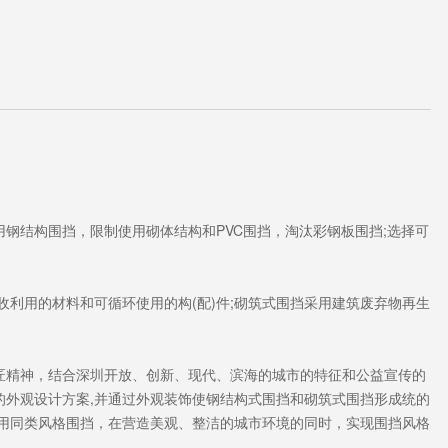
用钢结构围挡，限制使用砌体结构和PVC围挡，淘汰彩钢板围挡;选择可
回收利用的材料和可循环使用的构(配)件;砌筑式围挡采用建筑废弃物再生
工匠精神，结合深圳开放、创新、现代、滨海的城市的特征和公益宣传的
的外观设计方案,并通过外观装饰使钢结构式围挡和砌筑式围挡形成统的
选用同类风格围挡，在营造美观、整洁的城市环境的同时，实现围挡风格