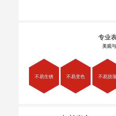
专业
美观
不易生锈
不易变色
不易脱