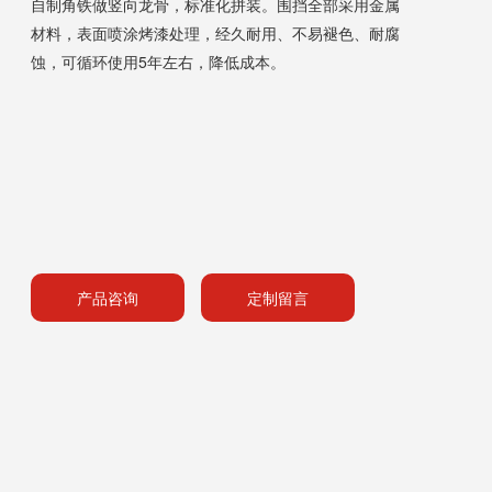
自制角铁做竖向龙骨，标准化拼装。围挡全部采用金属
材料，表面喷涂烤漆处理，经久耐用、不易褪色、耐腐
蚀，可循环使用5年左右，降低成本。
产品咨询
定制留言