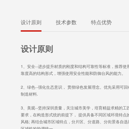
设计原则
技术参数
特点优势
设计原则
1、安全--进步提升材质的刚度和结构可靠性等标准，推荐使
靠度高的结构形式，增强使用安全性能和防御台风的能力。
2、绿色--强化生态意识， 贯彻绿色发展理念。优先采用可
制造材料.
3、美观--坚持深圳质量，关注城市美学，培育精益求精的
要求，在构造形式统的前提下， 提供具备不同区域环境特点
风格; 再结合城市区域特点，分片区、分道路、分街景各自
区域性的协调统一。