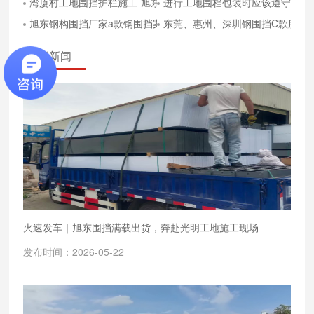
湾厦村工地围挡护栏施工-旭东钢构A款围挡厂家直供
进行工地围档包装时应该遵守的原
旭东钢构围挡厂家a款钢围挡案例 提供围挡使用理想解决方案
东莞、惠州、深圳钢围挡C款服务
最新新闻
火速发车｜旭东围挡满载出货，奔赴光明工地施工现场
发布时间：2026-05-22