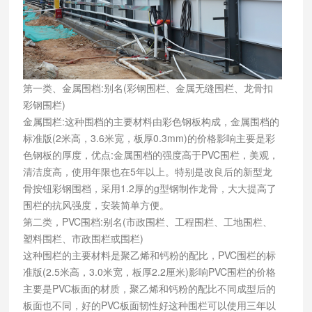
第一类、金属围档:别名(彩钢围栏、金属无缝围栏、龙骨扣
彩钢围栏)
金属围栏:这种围档的主要材料由彩色钢板构成，金属围档的
标准版(2米高，3.6米宽，板厚0.3mm)的价格影响主要是彩
色钢板的厚度，优点:金属围档的强度高于PVC围栏，美观，
清洁度高，使用年限也在5年以上。特别是改良后的新型龙
骨按钮彩钢围档，采用1.2厚的g型钢制作龙骨，大大提高了
围栏的抗风强度，安装简单方便。
第二类，PVC围档:别名(市政围栏、工程围栏、工地围栏、
塑料围栏、市政围栏或围栏)
这种围栏的主要材料是聚乙烯和钙粉的配比，PVC围栏的标
准版(2.5米高，3.0米宽，板厚2.2厘米)影响PVC围栏的价格
主要是PVC板面的材质，聚乙烯和钙粉的配比不同成型后的
板面也不同，好的PVC板面韧性好这种围栏可以使用三年以