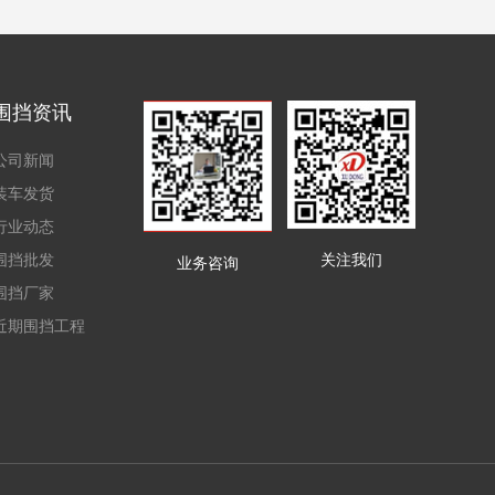
围挡资讯
公司新闻
装车发货
行业动态
围挡批发
关注我们
业务咨询
围挡厂家
近期围挡工程