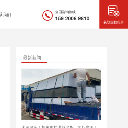
全国咨询热线
系我们
159 2006 9810
获取围挡报价
最新新闻
火速发车｜旭东围挡满载出货，奔赴光明工