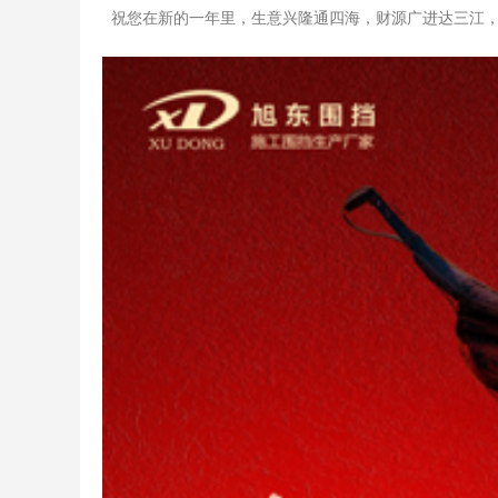
祝您在新的一年里，生意兴隆通四海，财源广进达三江，