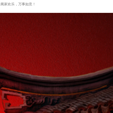
阖家欢乐，万事如意！