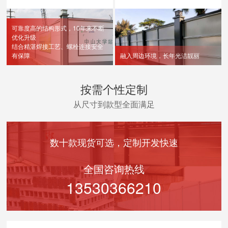
可靠度高的结构形式，10年来不断
优化升级
结合精湛焊接工艺、螺栓连接安全
有保障
融入周边环境，长年光洁靓丽
按需个性定制
从尺寸到款型全面满足
数十款现货可选，定制开发快速
全国咨询热线
13530366210