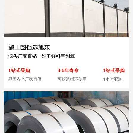
施工围挡选旭东
源头厂家直销，好工好料巨划算
1站式采购
3-5年寿命
1站式采购
品类齐全厂家直供
可拆装循环使用
1小时配送