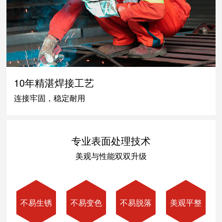
10年精湛焊接工艺
连接牢固，稳定耐用
专业表面处理技术
美观与性能双双升级
不易生锈
不易变色
不易脱落
美观平整