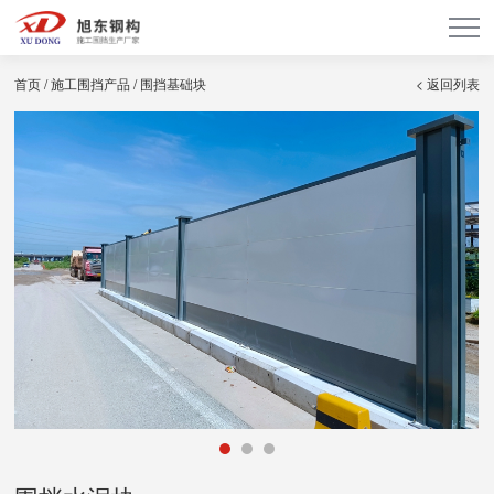
首页
/
施工围挡产品
/
围挡基础块
< 返回列表