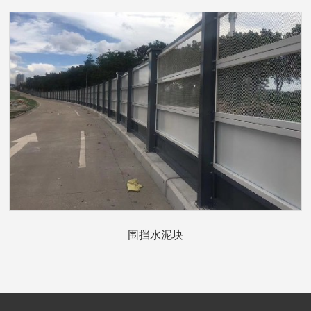
围挡水泥块