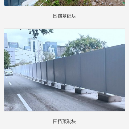
围挡基础块
围挡预制块