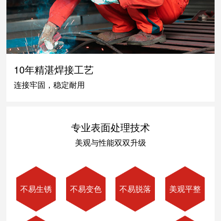
10年精湛焊接工艺
连接牢固，稳定耐用
专业表面处理技术
美观与性能双双升级
不易生锈
不易变色
不易脱落
美观平整