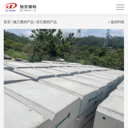
首页
/
施工围挡产品
/
其它围挡产品
< 返回列表