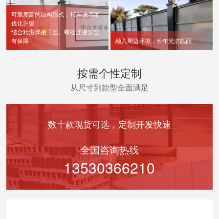
可靠度高的结构形式，10年来不断
优化升级
结合精湛焊接工艺、螺栓连接安全
有保障
融入周边环境，长年光洁靓丽
按需个性定制
从尺寸到款型全面满足
数十款现货可选，定制开发快速
全国咨询热线
13530366210