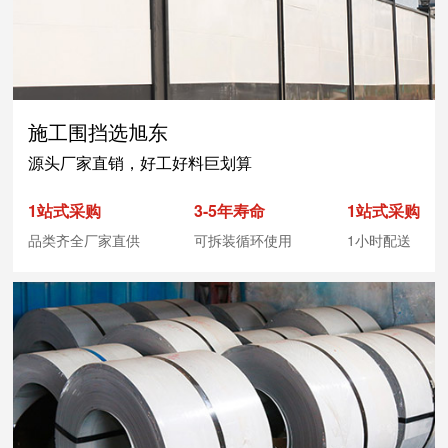
施工围挡选旭东
源头厂家直销，好工好料巨划算
1站式采购
3-5年寿命
1站式采购
品类齐全厂家直供
可拆装循环使用
1小时配送