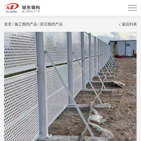
首页
/
施工围挡产品
/
其它围挡产品
< 返回列表