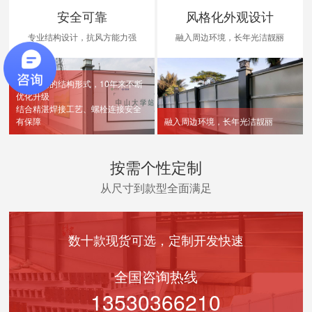
安全可靠
风格化外观设计
专业结构设计，抗风方能力强
融入周边环境，长年光洁靓丽
可靠度高的结构形式，10年来不断
优化升级
结合精湛焊接工艺、螺栓连接安全
有保障
融入周边环境，长年光洁靓丽
按需个性定制
从尺寸到款型全面满足
数十款现货可选，定制开发快速
全国咨询热线
13530366210