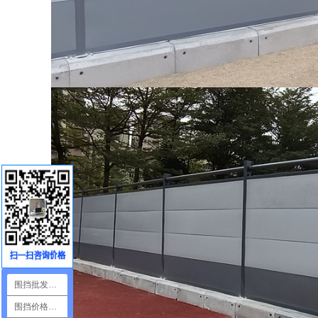
围挡批发咨询
围挡价格咨询