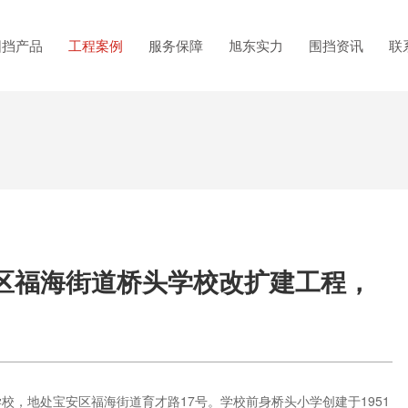
围挡产品
工程案例
服务保障
旭东实力
围挡资讯
联
区福海街道桥头学校改扩建工程，
，地处宝安区福海街道育才路17号。学校前身桥头小学创建于1951