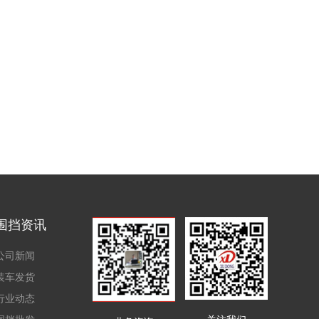
围挡资讯
公司新闻
装车发货
行业动态
围挡批发
关注我们