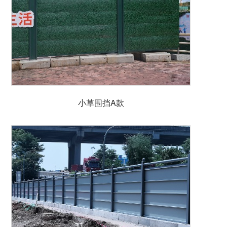
小草围挡A款