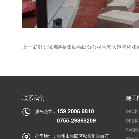
联系我们
施工
159 2006 9810
服务热线：
钢结构
0755-29868209
钢结构
PVC
公司地址：
惠州市惠阳区秋长街道白石
围挡基