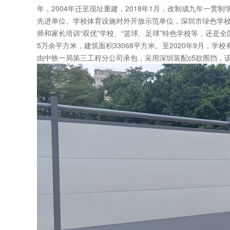
年，2004年迁至现址重建，2018年1月，改制成九年一
先进单位、学校体育设施对外开放示范单位，深圳市绿色学校
师和家长培训“双优”学校、“篮球、足球”特色学校等，还是
5万余平方米，建筑面积33068平方米。至2020年9月，学
由中铁一局第三工程分公司承包，采用深圳装配c5款围挡，