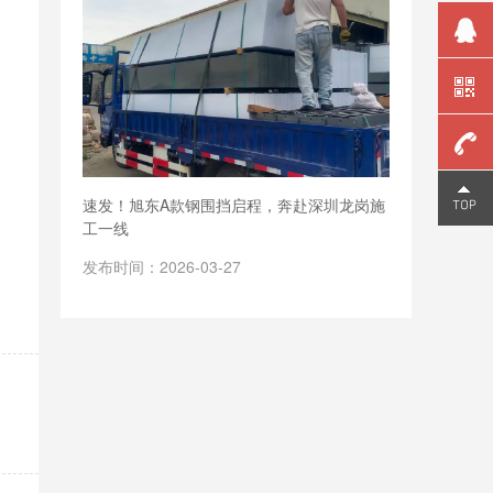
159
速发！旭东A款钢围挡启程，奔赴深圳龙岗施
工一线
2006
发布时间：2026-03-27
9810