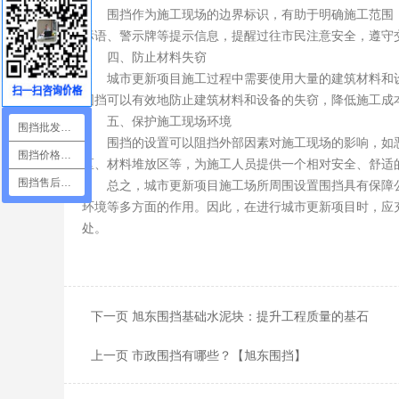
围挡作为施工现场的边界标识，有助于明确施工范围，
标语、警示牌等提示信息，提醒过往市民注意安全，遵守
四、防止材料失窃
城市更新项目施工过程中需要使用大量的建筑材料和设
围挡可以有效地防止建筑材料和设备的失窃，降低施工成
五、保护施工现场环境
围挡批发咨询
围挡的设置可以阻挡外部因素对施工现场的影响，如恶
围挡价格咨询
区、材料堆放区等，为施工人员提供一个相对安全、舒适
总之，城市更新项目施工场所周围设置围挡具有保障公
围挡售后咨询
环境等多方面的作用。因此，在进行城市更新项目时，应
处。
下一页 旭东围挡基础水泥块：提升工程质量的基石
上一页 市政围挡有哪些？【旭东围挡】