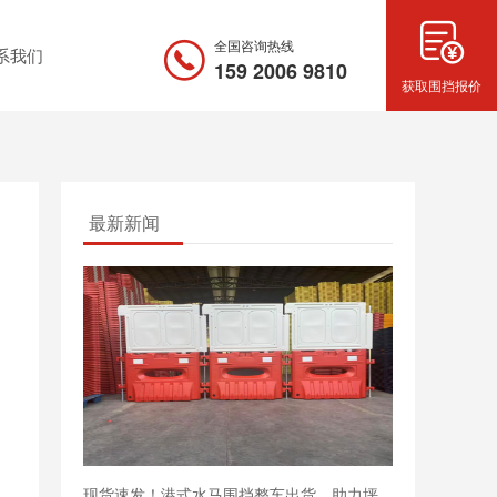
全国咨询热线
系我们
159 2006 9810
获取围挡报价
最新新闻
现货速发！港式水马围挡整车出货，助力坪