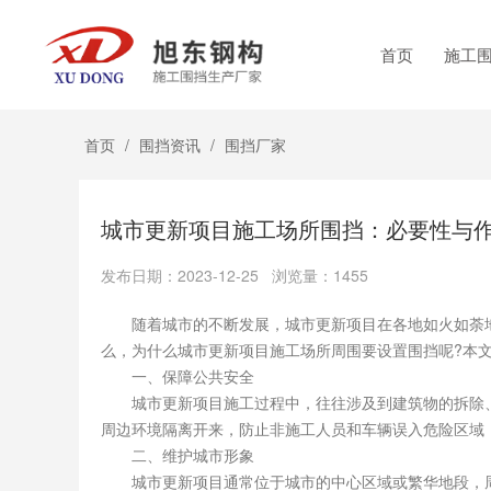
首页
施工
首页
/
围挡资讯
/
围挡厂家
城市更新项目施工场所围挡：必要性与
发布日期：2023-12-25 浏览量：1455
随着城市的不断发展，城市更新项目在各地如火如荼地
么，为什么城市更新项目施工场所周围要设置围挡呢?本
一、保障公共安全
城市更新项目施工过程中，往往涉及到建筑物的拆除、
周边环境隔离开来，防止非施工人员和车辆误入危险区域
二、维护城市形象
城市更新项目通常位于城市的中心区域或繁华地段，周