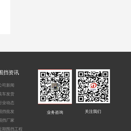
围挡资讯
公司新闻
装车发货
行业动态
围挡批发
关注我们
业务咨询
围挡厂家
近期围挡工程