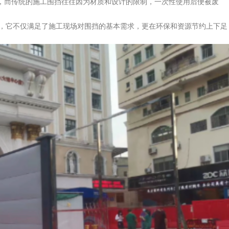
而传统的施工围挡往往因为材质和设计的限制，一次性使用后便被废
，它不仅满足了施工现场对围挡的基本需求，更在环保和资源节约上下足