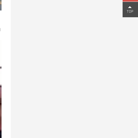
159
2006
的
9810