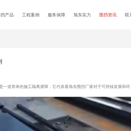
围挡产品
工程案例
服务保障
旭东实力
围挡资讯
联
例
是一道简单的施工隔离屏障，它代表着旭东围挡厂家对于可持续发展和环