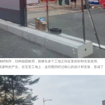
材制作，结构稳固耐用，能够在多个工地之间反复拆卸和安装使用。
废料的产生。在宝安工地上，这些围挡经过精心的设计和安装，形成了