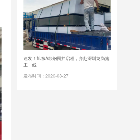
速发！旭东A款钢围挡启程，奔赴深圳龙岗施
工一线
发布时间：2026-03-27