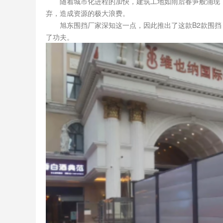
随着城市化进程的加快，建筑工地如雨后春笋般涌现，
弃，造成资源的极大浪费。
旭东围挡厂家深知这一点，因此推出了这款B2款围挡
了功夫。