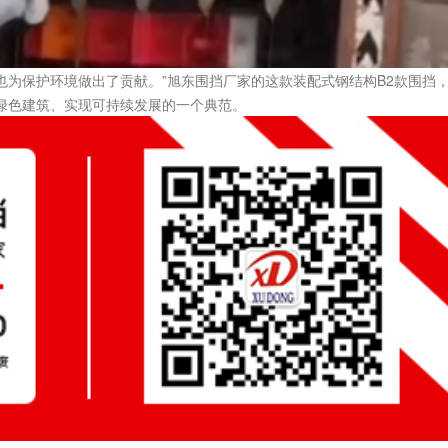
保护环境做出了贡献。”旭东围挡厂家的这款装配式钢结构B2款围挡
绿色建筑、实现可持续发展的一个典范。