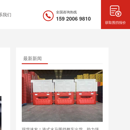
全国咨询热线
系我们
159 2006 9810
获取围挡报价
最新新闻
现货速发！港式水马围挡整车出货，助力坪