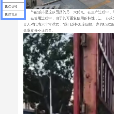
围挡价格咨询
节能减排是这款围挡的另一大优点。在生产过程中，旭
围挡售后咨询
在使用过程中，由于其可重复使用的特性，进一步减少
责人对此表示非常满意：“我们选择旭东围挡厂家的B2款
企业责任不谋而合。