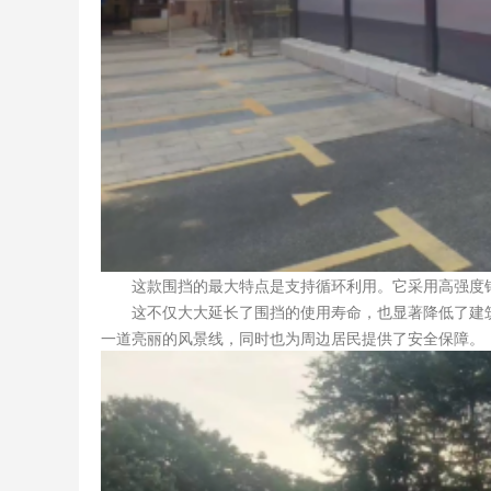
这款围挡的最大特点是支持循环利用。它采用高强度钢
这不仅大大延长了围挡的使用寿命，也显著降低了建筑
一道亮丽的风景线，同时也为周边居民提供了安全保障。