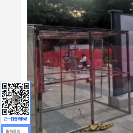
围挡批发咨询