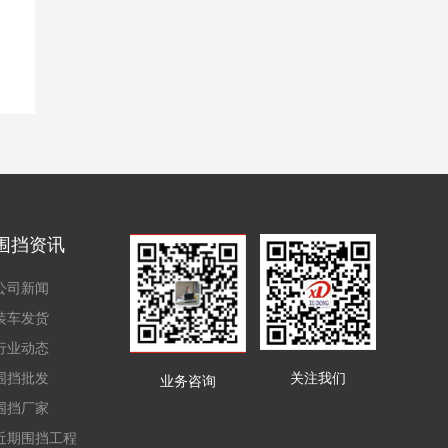
围挡资讯
公司新闻
装车发货
行业动态
围挡批发
关注我们
业务咨询
围挡厂家
近期围挡工程