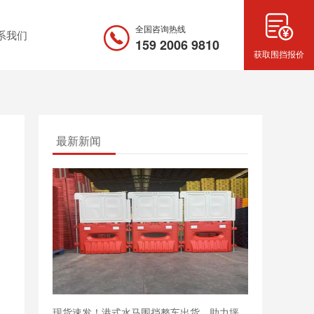
全国咨询热线
系我们
159 2006 9810
获取围挡报价
最新新闻
现货速发！港式水马围挡整车出货，助力坪