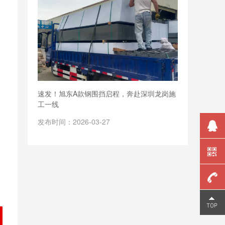
速发！旭东A款钢围挡启程，奔赴深圳龙岗施
工一线
发布时间：2026-03-27
159