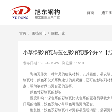
首页
施工
首页
/
围挡资讯
/
围挡厂家
小草绿彩钢瓦与蓝色彩钢瓦哪个好？【
发布日期：2024-01-25 浏览量：1513
彩钢瓦作为一种常见的建筑材料，以其轻便、易安装、
钢瓦时，颜色不仅关系到建筑的美观度，还可能影响到材
点，帮助读者做出更合适的选择。
颜色对彩钢瓦的影响
温度影响：深色系的彩钢瓦比浅色系的更容易吸收太阳
日照的地区，浅色系如小草绿色可能更为适合。
耐脏性：浅色系彩钢瓦相对更容易显现污渍，需要更频