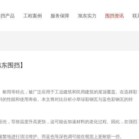
围挡产品
工程案例
服务保障
旭东实力
围挡资讯
联
旭东围挡】
耐用等特点，被广泛应用于工业建筑和民用建筑的屋顶覆盖。在选择彩
料的性能和使用寿命。本文将对比分析小草绿彩钢瓦与蓝色彩钢瓦的特
光，导致温度升高更快，这可能会加速材料的老化过程。因此，在强烈
繁地进行清洁维护。而蓝色等深色调可能在视觉上更耐脏一些。