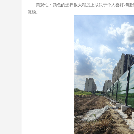
美观性：颜色的选择很大程度上取决于个人喜好和建筑
沉稳。