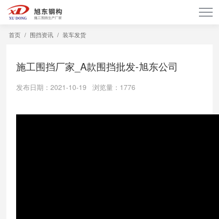
首页
/
围挡资讯
/
装车发货
施工围挡厂家_A款围挡批发-旭东公司
发布日期：2021-10-19 浏览量：1776