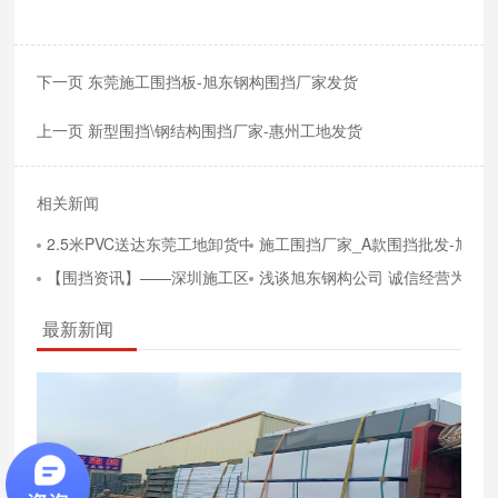
下一页 东莞施工围挡板-旭东钢构围挡厂家发货
上一页 新型围挡\钢结构围挡厂家-惠州工地发货
相关新闻
2.5米PVC送达东莞工地卸货中
施工围挡厂家_A款围挡批发-旭东
【围挡资讯】——深圳施工区围挡标准，看这里就够了！
浅谈旭东钢构公司 诚信经营为建
最新新闻