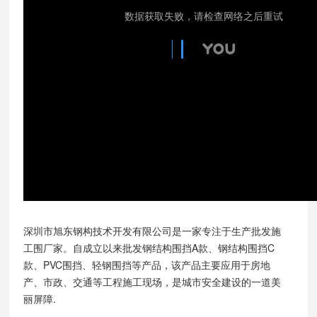
深圳市旭东钢构技术开发有限公司是一家专注于生产批发施
工围厂家。自成立以来批发钢结构围挡A款、钢结构围挡C
款、PVC围挡、轻钢围挡等产品，该产品主要应用于房地
产、市政、交通等工程施工现场，是城市安全建设的一道美
丽屏障.