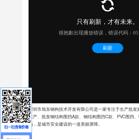
深圳市旭东钢构技术开发有限公司是一家专注于生产批发
生产、批发钢结构围挡A款、钢结构围挡C款、PVC围挡
场，是城市安全建设的一道美丽屏障。