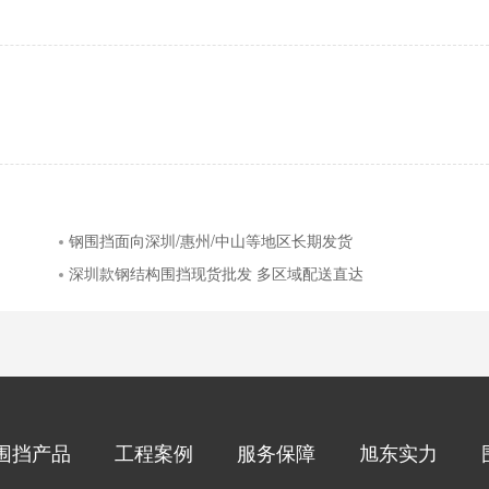
钢围挡面向深圳/惠州/中山等地区长期发货
深圳款钢结构围挡现货批发 多区域配送直达
围挡产品
工程案例
服务保障
旭东实力