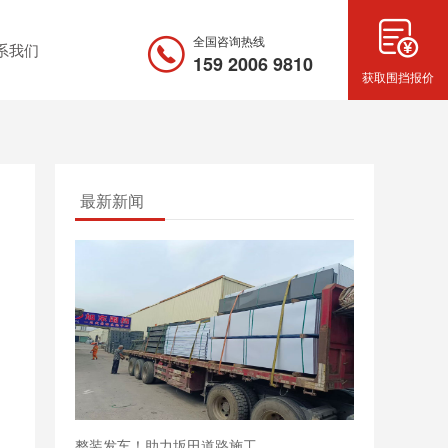
全国咨询热线
系我们
159 2006 9810
获取围挡报价
最新新闻
整装发车！助力坂田道路施工