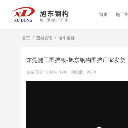
首页
施工
首页
/
围挡资讯
/
装车发货
东莞施工围挡板-旭东钢构围挡厂家发货
发布日期：2021-11-06 浏览量：2668