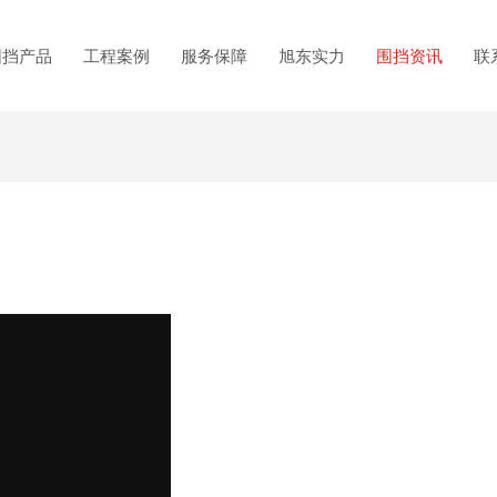
围挡产品
工程案例
服务保障
旭东实力
围挡资讯
联