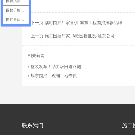
围挡批发咨询
围挡价格咨询
围挡售后咨询
下一页 临时围挡厂家直供-旭东工程围挡推荐品牌
上一页 施工围挡厂家_A款围挡批发-旭东公司
相关新闻
整装发车！助力坂田道路施工
旭东围挡—观澜工地专供
联系我们
施工