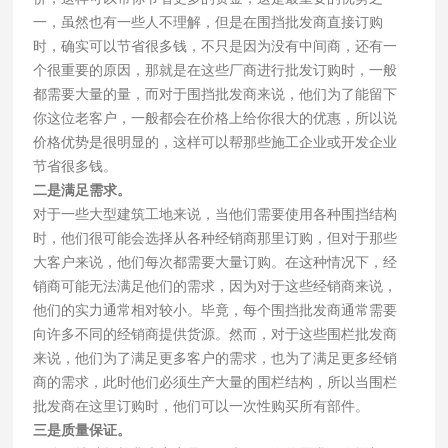
一，虽然也有一些人不理解，但是在围挡批发商直接订购
时，确实可以节省很多钱，不只是因为没有中间商，还有一
个很重要的原因，那就是在这些厂商进行批发订购时，一般
都需要大量的量，而对于围挡批发商来说，他们为了能留下
你这位老客户，一般都会在价格上给你很大的优惠，所以说
价格优势是很明显的，这样可以帮那些施工企业或开发企业
节省很多钱。
二是满足需求。
对于一些大型建筑工地来说，当他们需要使用各种围挡结构
时，他们很可能会选择从各种经销商那里订购，但对于那些
大客户来说，他们每次都需要大量订购。在这种情况下，经
销商可能无法满足他们的需求，因为对于这些经销商来说，
他们的实力通常相对较小。毕竟，每个围挡批发商通常需要
向许多不同的经销商提供货源。然而，对于这些围栏批发商
来说，他们为了满足更多客户的需求，也为了满足更多经销
商的需求，此时他们必须生产大量的围栏结构，所以当围栏
批发商在这里订购时，他们可以一次性购买所有部件。
三是质量保证。