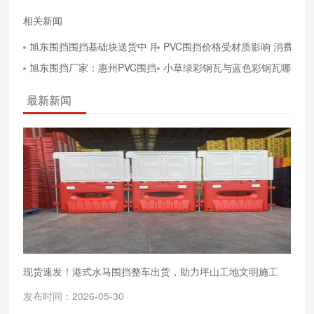
相关新闻
旭东围挡围挡基础块送货中 用后可回收
PVC围挡价格受材质影响 消费者
旭东围挡厂家：惠州PVC围挡大量现货供应
小草绿彩钢瓦与蓝色彩钢瓦哪个好
最新新闻
现货速发！港式水马围挡整车出货，助力坪山工地文明施工
发布时间：2026-05-30