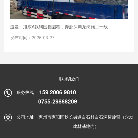
速发！旭东A款钢围挡启程，奔赴深圳龙岗施工一线
发布时间：2026-03-27
联系我们
159 2006 9810
服务热线：
0755-29868209
公司地址：
惠州市惠阳区秋长街道白石村白石洞横岭背（众发
建材基地内）